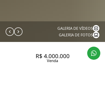
GALERIA DE VÍDEOS
GALERIA DE FOTOS
R$ 4.000.000
Venda
UM STUDIO QUE ENTREGA A
EXPERIÊNCIA DE UM HOTEL
CINCO ESTRELAS AO LADO DO