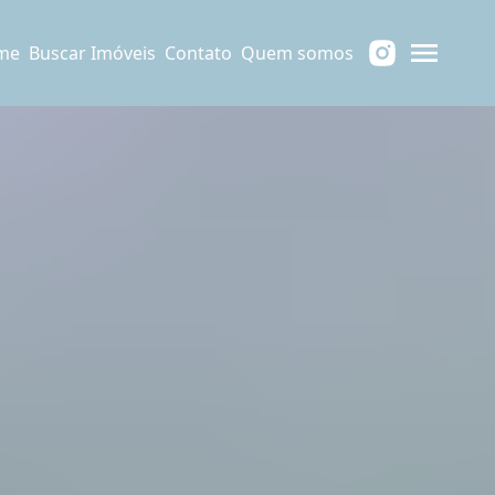
me
Buscar Imóveis
Contato
Quem somos