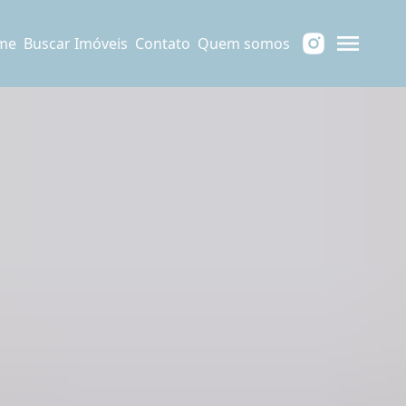
me
Buscar Imóveis
Contato
Quem somos