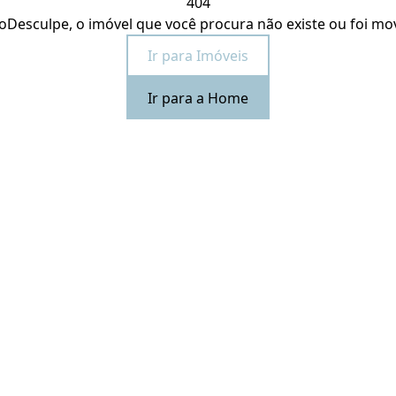
404
o
Desculpe, o imóvel que você procura não existe ou foi mo
Ir para Imóveis
Ir para a Home