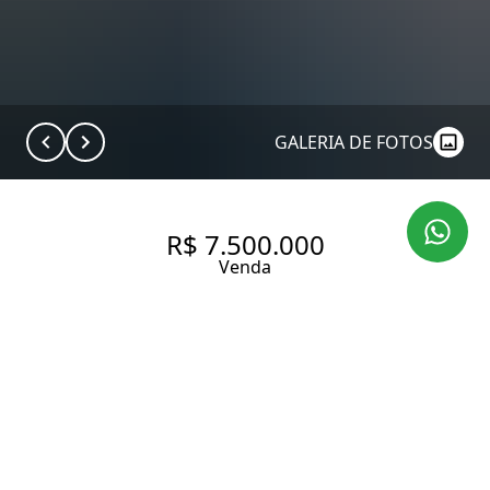
GALERIA DE FOTOS
R$ 7.500.000
Venda
CASA EM CONDOMÍNIO |
BROOKLIN VELHO | 488,54 M²
| 3 SUÍTES | 4 VAGAS
488.54 m² Área construída
488.54 m² Área total