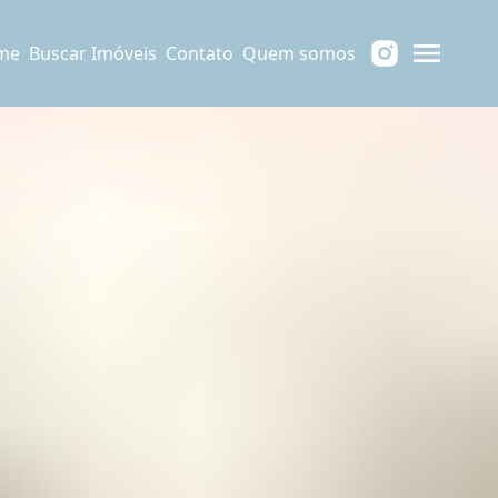
me
Buscar Imóveis
Contato
Quem somos