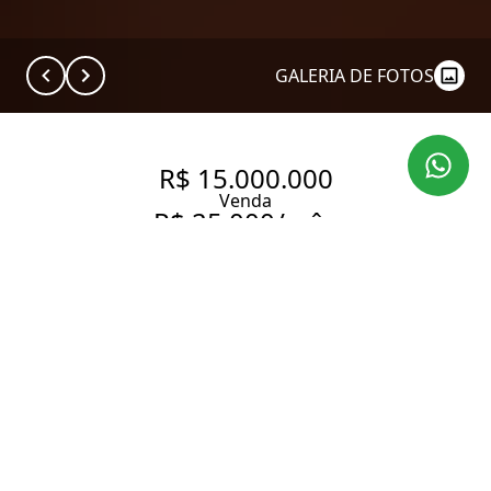
GALERIA DE FOTOS
R$ 15.000.000
Venda
R$ 25.000/mês
Aluguel
CASA COM 750 M², 4
QUARTOS SENDO 4 SUÍTES À
VENDA NO BAIRRO VILA
OLÍMPIA.