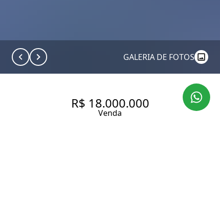
GALERIA DE FOTOS
R$ 18.000.000
Venda
RESIDÊNCIA DE ALTO PADRÃO
| 2.000 M² DE TERRENO |
1.050 M² CONSTRUÍDOS |
BROOKLIN