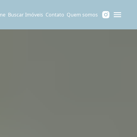
me
Buscar Imóveis
Contato
Quem somos