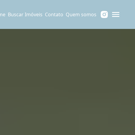
me
Buscar Imóveis
Contato
Quem somos