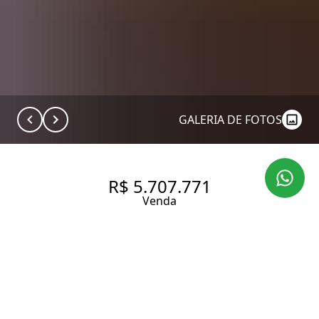
GALERIA DE FOTOS
R$ 5.707.771
Venda
APARTAMENTO DE ALTO
PADRÃO À VENDA NO ITAIM
BIBI | 134 M² | 3 SUÍTES | 2