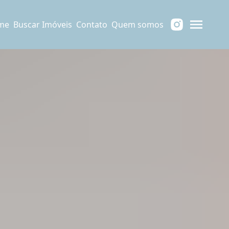
me
Buscar Imóveis
Contato
Quem somos