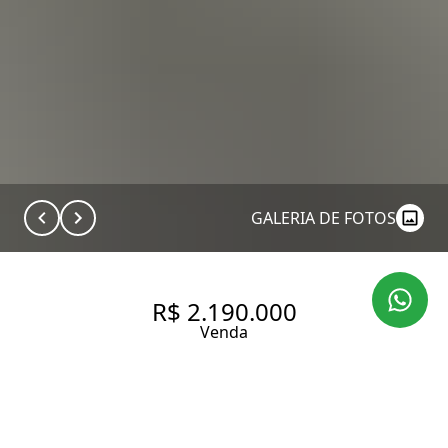
GALERIA DE FOTOS
R$ 2.190.000
Venda
APARTAMENTO SOFISTICADO
EM PINHEIROS | 118 M² | 1