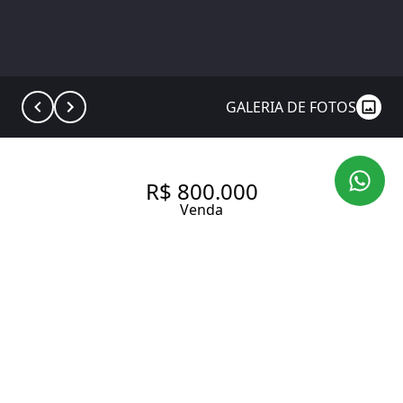
GALERIA DE FOTOS
R$ 800.000
Venda
SALA COMERCIAL NO
CONDOMÍNIO EDIFÍCIO
GEORGETOWN VILA NOVA
CONCEIÇÃO | SOFISTICAÇÃO