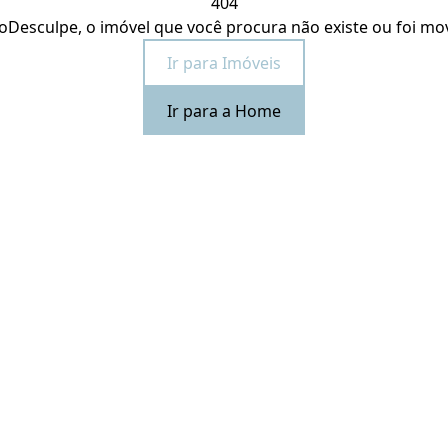
404
o
Desculpe, o imóvel que você procura não existe ou foi mo
Ir para Imóveis
Ir para a Home