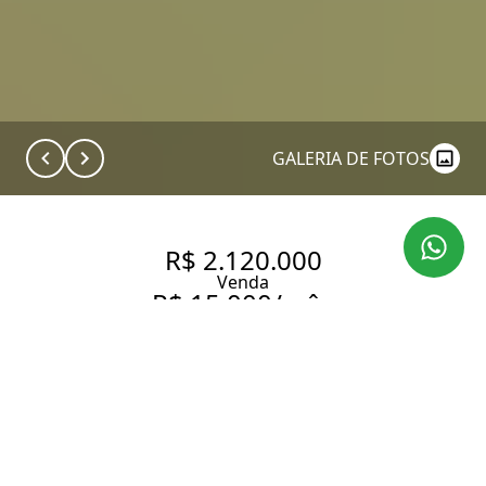
GALERIA DE FOTOS
R$ 2.120.000
Venda
R$ 15.000/mês
Aluguel
CASA DE ALTO PADRÃO NO
MORUMBI COM 4 SUÍTES E