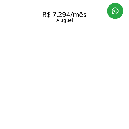
R$ 7.294/mês
Aluguel
PINHEIROS | 85M² | 1
DORMITÓRIO | TOTALMENTE
MOBILIADO | 1 VAGA |
PRONTO PARA MORAR
85 m² Área útil
85 m² Área total
1 Dormitório
1 Banheiro
1 Vaga
Entrar em contato
Solicitar visita