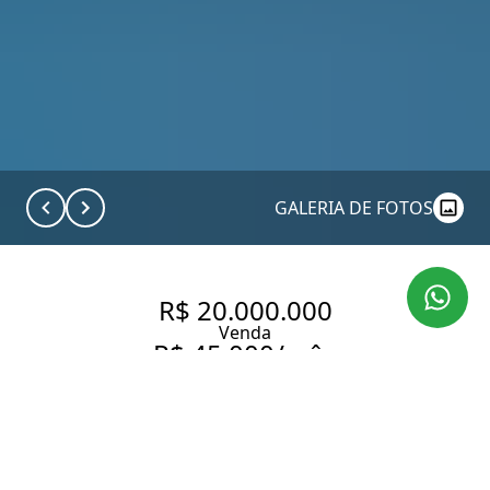
GALERIA DE FOTOS
R$ 20.000.000
Venda
R$ 45.000/mês
Aluguel
MANSÃO EXCLUSIVA | 920 M²