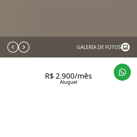
GALERIA DE FOTOS
R$ 2.900/mês
Aluguel
INDIANÓPOLIS | STUDIO 28M²
| TOTALMENTE MOBILIADO |
PRONTO PARA MORAR