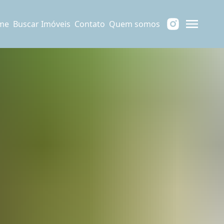
me
Buscar Imóveis
Contato
Quem somos