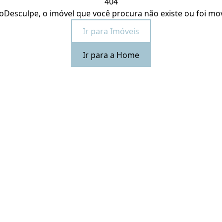
404
o
Desculpe, o imóvel que você procura não existe ou foi mo
Ir para Imóveis
Ir para a Home