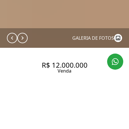
GALERIA DE FOTOS
R$ 12.000.000
Venda
COBERTURA DUPLEX DE ALTO
PADRÃO | 641 M² | 4 SUÍTES |
VISTA PANORÂMICA | CAMPO
BELO