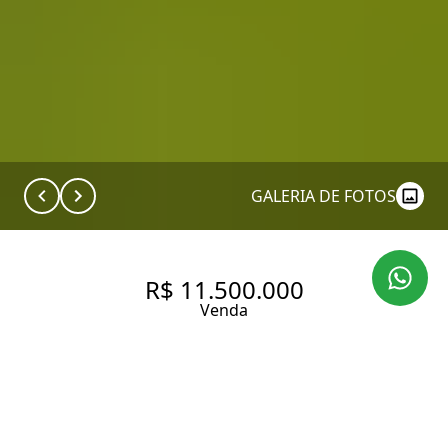
GALERIA DE FOTOS
R$ 11.500.000
Venda
CASA EM CONDOMÍNIO
MARESIAS | 5 SUÍTES | 507 M²