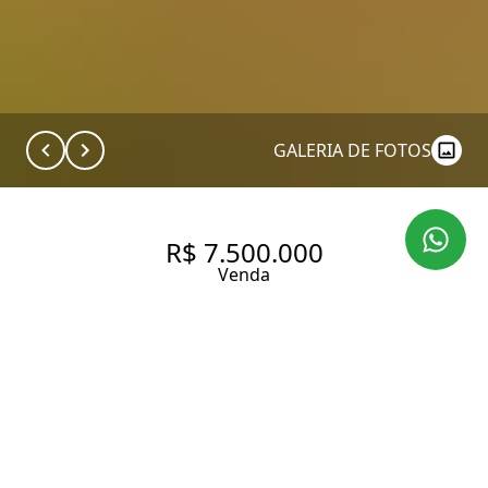
GALERIA DE FOTOS
R$ 7.500.000
Venda
CASA EM CAMPOS DO JORDÃO
| 5 SUÍTES | AMPLA ÁREA
VERDE | ALTO PADRÃO
388.22 m² Área construída
17843.11 m² Área total