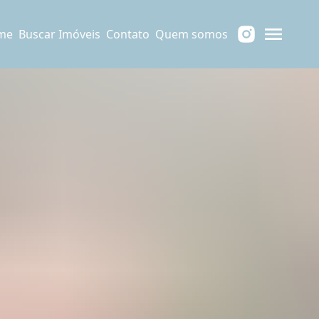
me
Buscar Imóveis
Contato
Quem somos