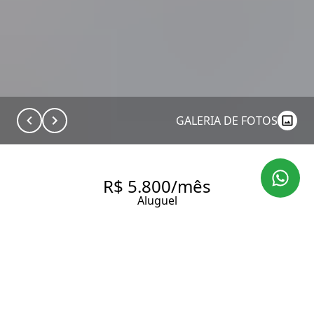
GALERIA DE FOTOS
R$ 5.800/mês
Aluguel
BROOKLIN | STUDIO 61,55M²
| TOTALMENTE MOBILIADO |
1 VAGA | PRONTO PARA