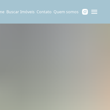
me
Buscar Imóveis
Contato
Quem somos