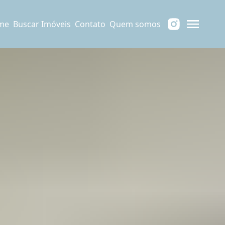
me
Buscar Imóveis
Contato
Quem somos