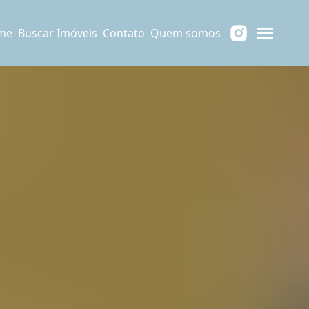
me
Buscar Imóveis
Contato
Quem somos