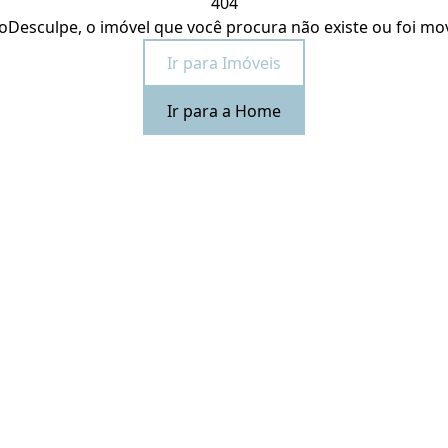
404
o
Desculpe, o imóvel que você procura não existe ou foi mo
Ir para Imóveis
Ir para a Home