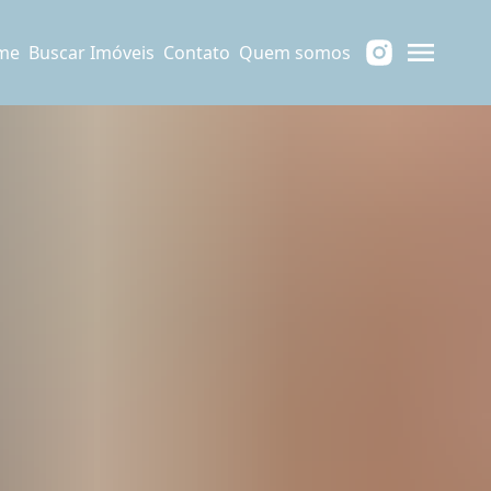
me
Buscar Imóveis
Contato
Quem somos