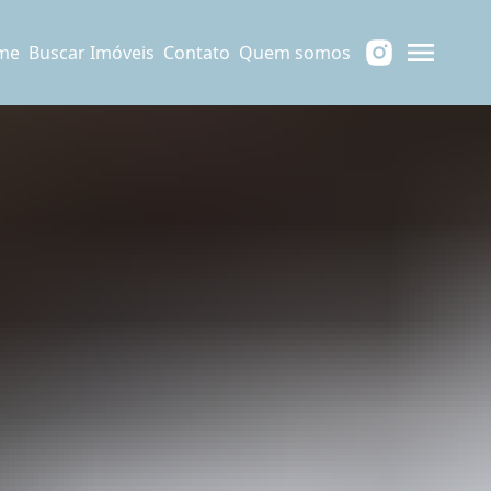
me
Buscar Imóveis
Contato
Quem somos