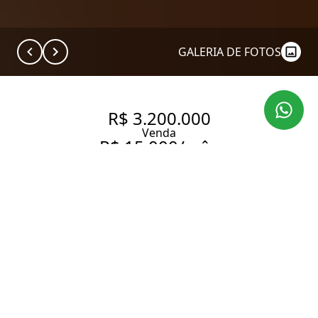
GALERIA DE FOTOS
R$ 3.200.000
Venda
R$ 15.000/mês
Aluguel
APARTAMENTO DE ALTO
PADRÃO À VENDA EM
PINHEIROS | 157 M² | 3
SUÍTES | 4 VAGAS | PORTEIRA