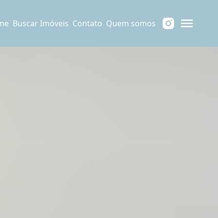
me
Buscar Imóveis
Contato
Quem somos