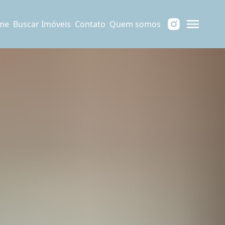
me
Buscar Imóveis
Contato
Quem somos