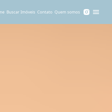
me
Buscar Imóveis
Contato
Quem somos