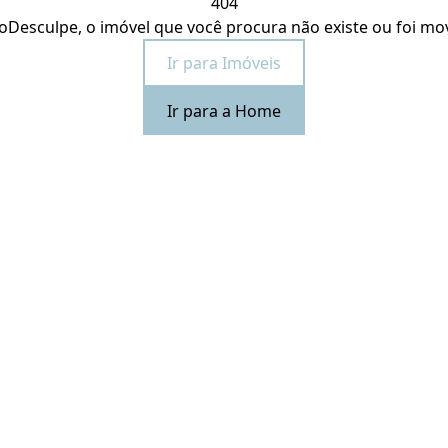
404
o
Desculpe, o imóvel que você procura não existe ou foi mo
Ir para Imóveis
Ir para a Home