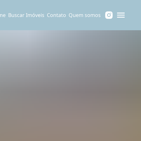
me
Buscar Imóveis
Contato
Quem somos