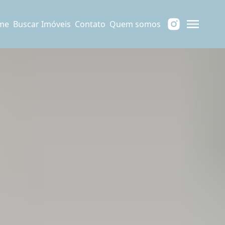
me
Buscar Imóveis
Contato
Quem somos