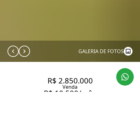
GALERIA DE FOTOS
R$ 2.850.000
Venda
R$ 10.500/mês
Aluguel
CASA COMERCIAL | VILA
MARIANA | 10 SALAS | 4