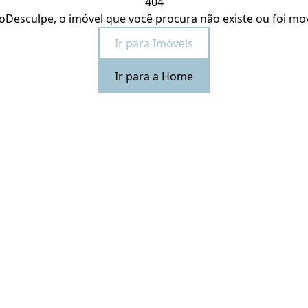
404
o
Desculpe, o imóvel que você procura não existe ou foi mo
Ir para Imóveis
Ir para a Home