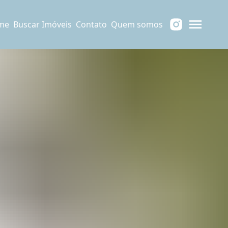
me
Buscar Imóveis
Contato
Quem somos