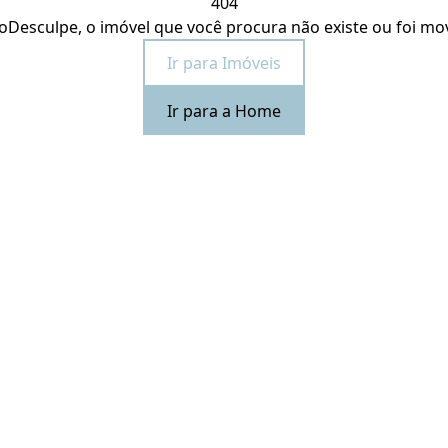
404
o
Desculpe, o imóvel que você procura não existe ou foi mo
Ir para Imóveis
Ir para a Home