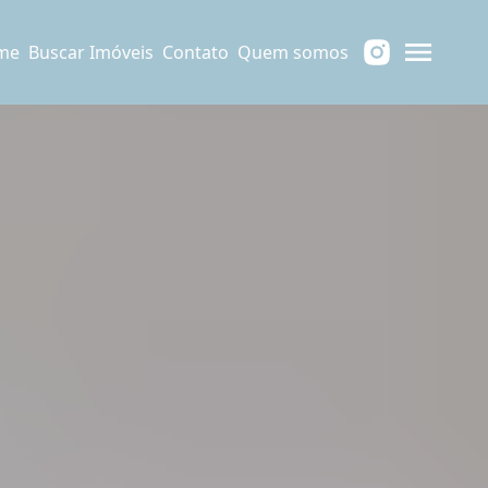
me
Buscar Imóveis
Contato
Quem somos