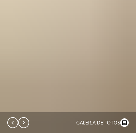
GALERIA DE FOTOS