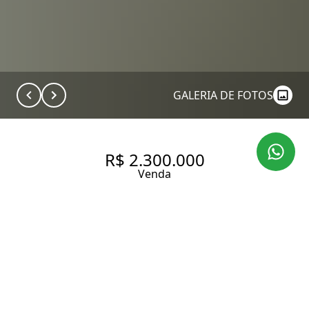
GALERIA DE FOTOS
R$ 2.300.000
Venda
APARTAMENTO DE 180 M² NO
MANSÃO IMPERIAL | 4
DORMITÓRIOS, 2 SUÍTES E 3