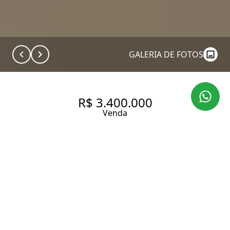
GALERIA DE FOTOS
R$ 3.400.000
Venda
APARTAMENTO NO
CONDOMÍNIO EDIFÍCIO
SUPREMO CAMPO BELO | 161
M² | 3 SUÍTES | 3 VAGAS |