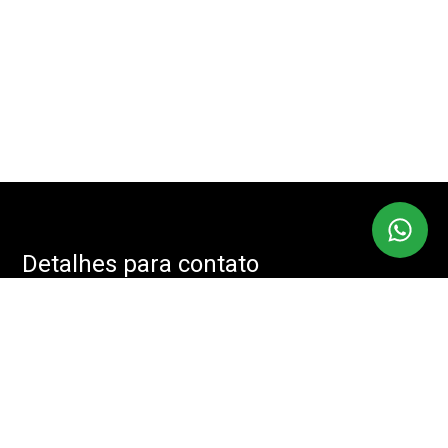
Detalhes para contato
EQUIPE IMOBMASTER
Endereço
RUA: JOÃO CACHOEIRA, 488 - SALA: 208 - VILA NOVA
CONCEIÇÃO, SÃO PAULO - SP, 04535-001
WhatsApp
(11) 94085-2525
E-mail