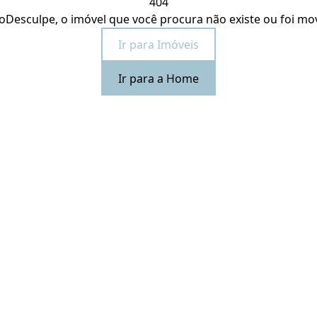
404
o
Desculpe, o imóvel que você procura não existe ou foi mo
Ir para Imóveis
Ir para a Home