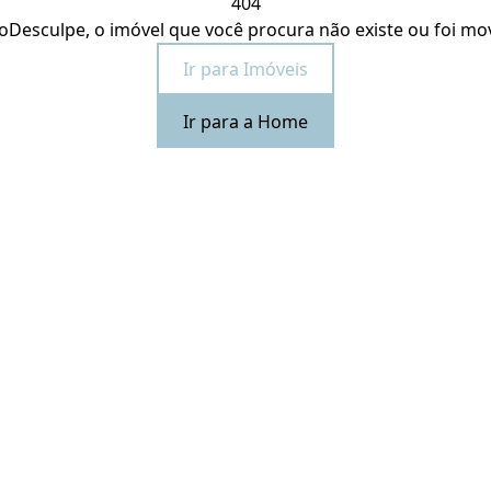
404
o
Desculpe, o imóvel que você procura não existe ou foi mo
Ir para Imóveis
Ir para a Home